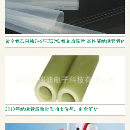
聚全氟乙丙烯F46与FEP铁氟龙热缩管 高性能绝缘套管的
2019年绝缘管最新批发商报价与厂商全解析