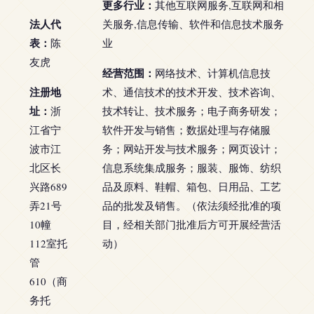
更多行业：
其他互联网服务,互联网和相
法人代
关服务,信息传输、软件和信息技术服务
表：
陈
业
友虎
经营范围：
网络技术、计算机信息技
注册地
术、通信技术的技术开发、技术咨询、
址：
浙
技术转让、技术服务；电子商务研发；
江省宁
软件开发与销售；数据处理与存储服
波市江
务；网站开发与技术服务；网页设计；
北区长
信息系统集成服务；服装、服饰、纺织
兴路689
品及原料、鞋帽、箱包、日用品、工艺
弄21号
品的批发及销售。（依法须经批准的项
10幢
目，经相关部门批准后方可开展经营活
112室托
动）
管
610（商
务托