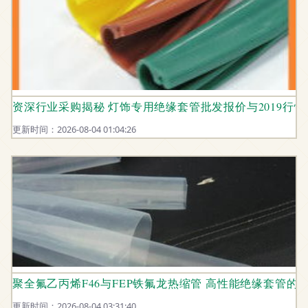
资深行业采购揭秘 灯饰专用绝缘套管批发报价与2019行
更新时间：2026-08-04 01:04:26
聚全氟乙丙烯F46与FEP铁氟龙热缩管 高性能绝缘套管的
更新时间：2026-08-04 03:31:40