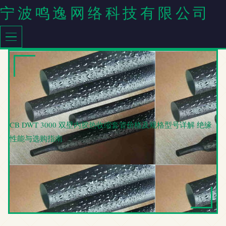
宁波鸣逸网络科技有限公司
CB DWT 3000 双壁内胶热收缩套管价格及规格型号详解 绝缘
性能与选购指南