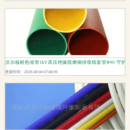
沃尔核材热缩管1kV高压绝缘阻燃铜排母线套管Φ90 守护
更新时间：2026-08-04 07:48:39